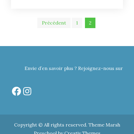
Pagination
Précédent
1
2
des
publications
Envie d’en savoir plus ? Rejoignez-nous sur
Facebook
Instagram
Copyright © All rights reserved. Theme Marsh
Preschool by
Creativ Themes