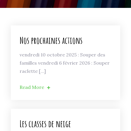
Nos prochaines actions
vendredi 10 octobre 2025 : Souper des
familles vendredi 6 février 2026 : Souper
raclette […]
Read More
Les classes de neige