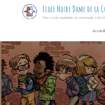
Skip
Ecole Notre Dame de la 
to
content
Une école familiale et conviviale à Ucc
Accueil