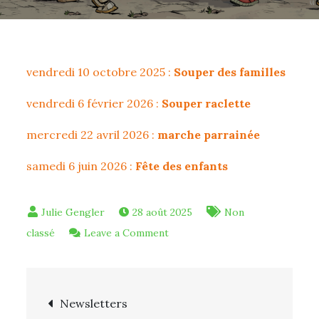
vendredi 10 octobre 2025 :
Souper des familles
vendredi 6 février 2026 :
Souper raclette
mercredi 22 avril 2026 :
marche parrainée
samedi 6 juin 2026 :
Fête des enfants
28 août 2025
Non
on
classé
Leave a Comment
Nos
prochaines
Navigation
actions
Newsletters