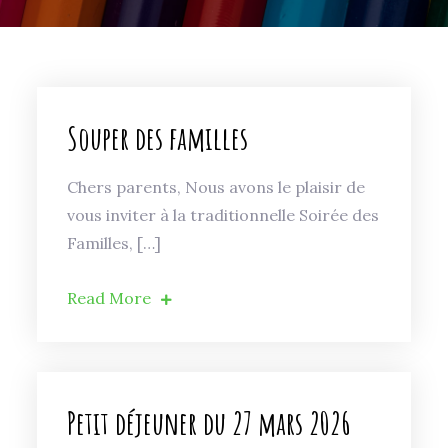
Souper des familles
Chers parents, Nous avons le plaisir de
vous inviter à la traditionnelle Soirée des
Familles, […]
Read More
Petit déjeuner du 27 mars 2026