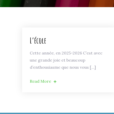
L’école
Cette année, en 2025-2026 C’est avec
une grande joie et beaucoup
d’enthousiasme que nous vous […]
Read More