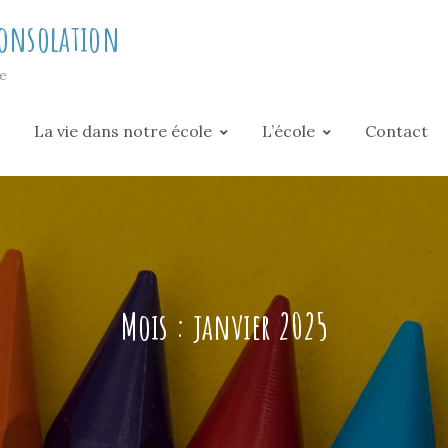
Consolation
le
La vie dans notre école
L’école
Contact
Mois :
janvier 2025