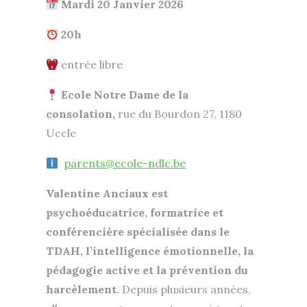
Mardi 20 Janvier 2026
20h
entrée libre
Ecole Notre Dame de la
consolation,
rue du Bourdon 27, 1180
Uccle
parents@ecole-ndlc.be
Valentine Anciaux est
psychoéducatrice, formatrice et
conférencière spécialisée dans le
TDAH, l’intelligence émotionnelle, la
pédagogie active et la prévention du
harcèlement.
Depuis plusieurs années,